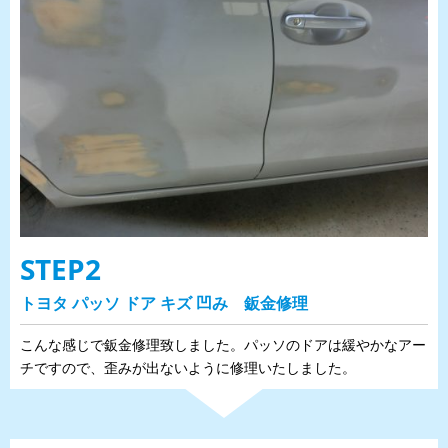
STEP2
トヨタ パッソ ドア キズ 凹み 鈑金修理
こんな感じで鈑金修理致しました。パッソのドアは緩やかなアー
チですので、歪みが出ないように修理いたしました。