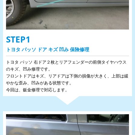
STEP1
トヨタ パッソ ドア キズ 凹み 保険修理
トヨタ パッソ 右ドア２枚とリアフェンダーの前側タイヤハウス
のキズ、凹み修理です。
フロントドアはキズ、リアドアは下側の損傷が大きく、上部は緩
やかな歪み、凹みがある状態です。
今回は、鈑金修理で対応します。