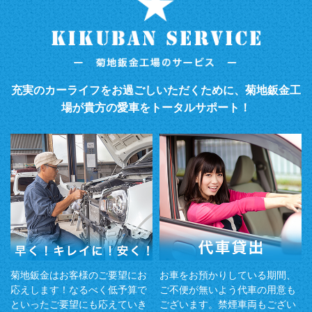
充実のカーライフをお過ごしいただくために、菊地鈑金工
場が貴方の愛車をトータルサポート！
菊地鈑金はお客様のご要望にお
お車をお預かりしている期間、
応えします！なるべく低予算で
ご不便が無いよう代車の用意も
といったご要望にも応えていき
ございます。禁煙車両もござい