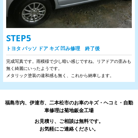
STEP5
トヨタ パッソ ドア キズ 凹み修理 終了後
完成写真です。雨模様で少し暗い感じですね。リアドアの歪みも
無く綺麗にいったようです。
メタリック塗装の違和感も無く、これから納車します。
福島市内、伊達市、二本松市のお車のキズ・ヘコミ・自動
車修理は菊地鈑金工場
お見積り、ご相談は無料です。
お気軽にご連絡ください。