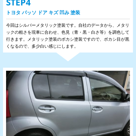
STEP4
トヨタ パッソ ドア キズ 凹み 塗装
今回はシルバーメタリック塗装です。自社のデータから、メタリ
ックの粗さを現車に合わせ、色見（青・黒・白さ等）を調色して
行きます。メタリック塗装のボカシ塗装ですので、ボカシ目が黒
くなるので、多少白い感じにします。