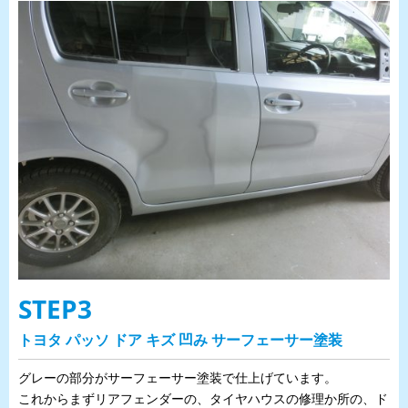
STEP3
トヨタ パッソ ドア キズ 凹み サーフェーサー塗装
グレーの部分がサーフェーサー塗装で仕上げています。
これからまずリアフェンダーの、タイヤハウスの修理か所の、ド