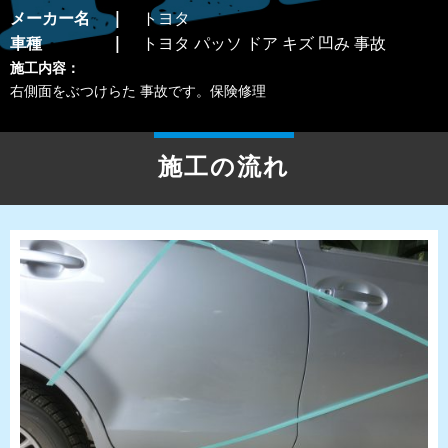
メーカー名
トヨタ
車種
トヨタ パッソ ドア キズ 凹み 事故
施工内容：
右側面をぶつけらた 事故です。保険修理
施工の流れ