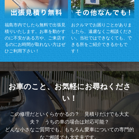
福島市内でしたら無料で出張見
おクルマでお困りごとがありま
積りいたします。お車を動かす
したら、遠慮なくご相談くださ
のに不安がある方や、ご来店す
い。当社ではできなくても、で
るのにお時間が取れない方はぜ
きる所をご紹介できるかもで
ひご利用下さい！
す！
お車のこと、
お気軽にお尋ねくださ
い！
この修理だといくらかかるの？ 見積りだけでも大丈
夫？ うちの車の場合は対応可能？
どんな小さなご質問でも、もちろん愛車についての専門的
なご相談でも大丈夫です。