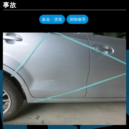
事故
鈑金・塗装
保険修理