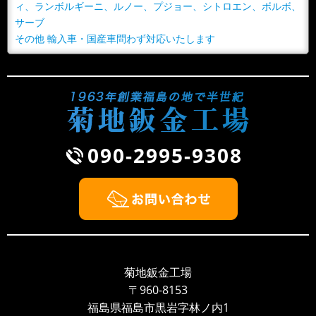
ィ、ランボルギーニ、ルノー、プジョー、シトロエン、ボルボ、
サーブ
その他 輸入車・国産車問わず対応いたします
090-2995-9308
菊地鈑金工場
〒960-8153
福島県福島市黒岩字林ノ内1