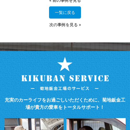
«
前の事例を見る
一覧に戻る
次の事例を見る
»
充実のカーライフをお過ごしいただくために、菊地鈑金工
場が貴方の愛車をトータルサポート！