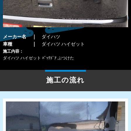
メーカー名
ダイハツ
車種
ダイハツ ハイゼット
施工内容：
ダイハツ ハイゼット ﾊﾞｯｸﾄﾞｱ ぶつけた
施工の流れ