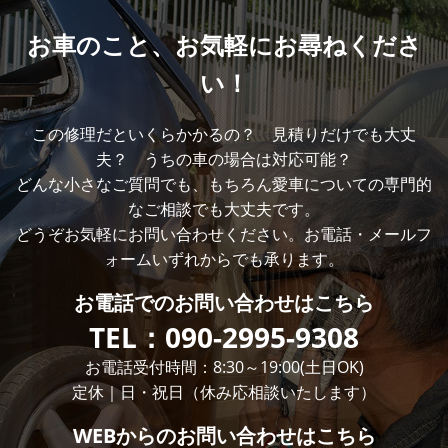
お車のこと、
お気軽にお尋ねくださ
い！
この修理だといくらかかるの？ 見積りだけでも大丈
夫？ うちの車の場合は対応可能？
どんな小さなご質問でも、もちろん愛車についての専門的
なご相談でも大丈夫です。
どうぞお気軽にお問い合わせください。お電話・メールフ
ォームいずれからでも承ります。
お電話での
お問い合わせはこちら
TEL：
090-2995-9308
お電話受付時間：8:30～19:00(土日OK)
定休｜日・祝日（休み応相談いたします）
WEBからの
お問い合わせはこちら