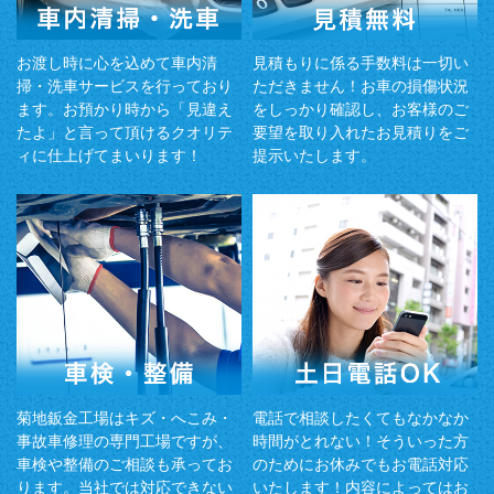
お渡し時に心を込めて車内清
見積もりに係る手数料は一切い
掃・洗車サービスを行っており
ただきません！お車の損傷状況
ます。お預かり時から「見違え
をしっかり確認し、お客様のご
たよ」と言って頂けるクオリテ
要望を取り入れたお見積りをご
ィに仕上げてまいります！
提示いたします。
菊地鈑金工場はキズ・へこみ・
電話で相談したくてもなかなか
事故車修理の専門工場ですが、
時間がとれない！そういった方
車検や整備のご相談も承ってお
のためにお休みでもお電話対応
ります。当社では対応できない
いたします！内容によってはお