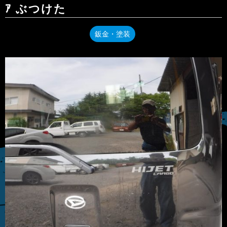
ｱ ぶつけた
鈑金・塗装